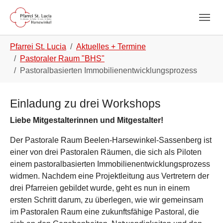
Skip to main navigation
Skip to main content
Skip to page footer
You are here:
Pfarrei St. Lucia
Aktuelles + Termine
Pastoraler Raum "BHS"
Pastoralbasierten Immobilienentwicklungsprozess
Einladung zu drei Workshops
Liebe Mitgestalterinnen und Mitgestalter!
Der Pastorale Raum Beelen-Harsewinkel-Sassenberg ist
einer von drei Pastoralen Räumen, die sich als Piloten
einem pastoralbasierten Immobilienentwicklungsprozess
widmen. Nachdem eine Projektleitung aus Vertretern der
drei Pfarreien gebildet wurde, geht es nun in einem
ersten Schritt darum, zu überlegen, wie wir gemeinsam
im Pastoralen Raum eine zukunftsfähige Pastoral, die