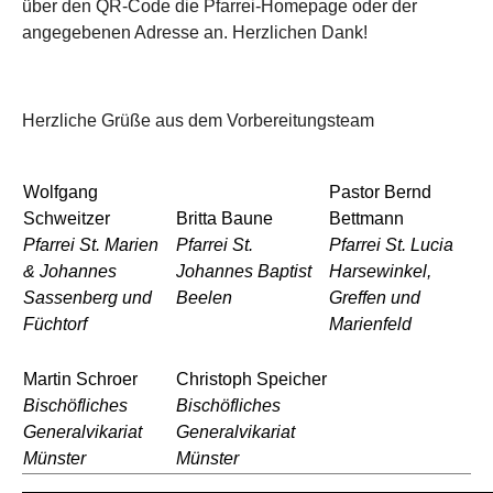
über den QR-Code die Pfarrei-Homepage oder der
angegebenen Adresse an. Herzlichen Dank!
Herzliche Grüße aus dem Vorbereitungsteam
Wolfgang
Pastor Bernd
Schweitzer
Britta Baune
Bettmann
P
farrei St. Marien
Pfarrei St.
Pfarrei St. Lucia
& Johannes
Johannes Baptist
Harsewinkel,
Sassenberg und
Beelen
Greffen und
Füchtorf
Marienfeld
Martin Schroer
Christoph Speicher
Bischöfliches
Bischöfliches
Generalvikariat
Generalvikariat
Münster
Münster