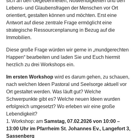
sich an den Gegebenheiten, Notwendigkeiten und den
Lebens- und Glaubensfragen der Menschen vor Ort
orientiert, gestalten können und möchten. Erst eine
Antwort auf diese zentrale Frage ermöglicht eine
strategische Ressourcenplanung in Bezug auf die
Immobilien.
Diese große Frage würden wir gerne in „mundgerechten
Happen“ bearbeiten und laden Sie und Euch hiermit
herzlich zu drei Workshops ein.
Im ersten Workshop
wird es darum gehen, zu schauen,
nach welchen Ideen Pastoral und Seelsorge aktuell vor
Ort gestaltet werden. Was läuft gut? Welche
Schwerpunkte gibt es? Welche neuen Ideen wurden
erfolgreich umgesetzt? Wo erleben wir eine große
Lebendigkeit?
1. Workshop: am
Samstag, 07.02.2026 von 10:00 –
13:00 Uhr im Pfarrheim St. Johannes Ev., Langefort 3,
Sassenberg