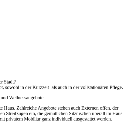
er Stadt?
 sowohl in der Kurzzeit- als auch in der vollstationären Pflege.
e und Wellnessangebote.
mte Haus. Zahlreiche Angebote stehen auch Externen offen, der
nen Streifzügen ein, die gemütlichen Sitznischen überall im Haus
t privatem Mobiliar ganz individuell ausgestattet werden.