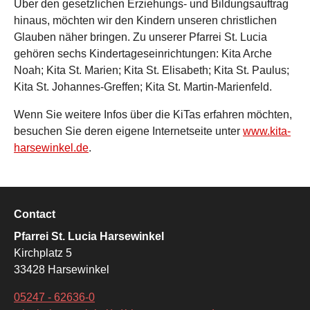
Über den gesetzlichen Erziehungs- und Bildungsauftrag
hinaus, möchten wir den Kindern unseren christlichen
Glauben näher bringen. Zu unserer Pfarrei St. Lucia
gehören sechs Kindertageseinrichtungen: Kita Arche
Noah; Kita St. Marien; Kita St. Elisabeth; Kita St. Paulus;
Kita St. Johannes-Greffen; Kita St. Martin-Marienfeld.
Wenn Sie weitere Infos über die KiTas erfahren möchten,
besuchen Sie deren eigene Internetseite unter
www.kita-
harsewinkel.de
.
Contact
Pfarrei St. Lucia Harsewinkel
Kirchplatz 5
33428 Harsewinkel
05247 - 62636-0