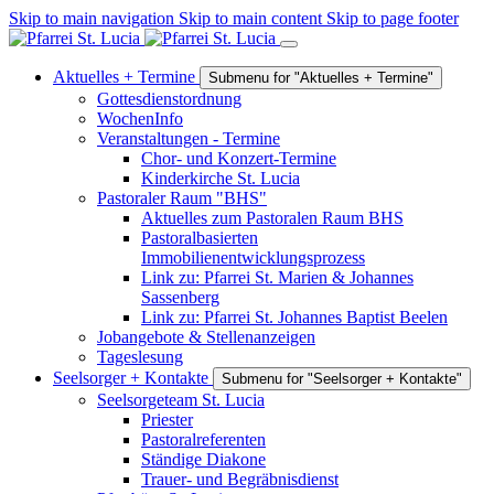
Skip to main navigation
Skip to main content
Skip to page footer
Aktuelles + Termine
Submenu for "Aktuelles + Termine"
Gottesdienstordnung
WochenInfo
Veranstaltungen - Termine
Chor- und Konzert-Termine
Kinderkirche St. Lucia
Pastoraler Raum "BHS"
Aktuelles zum Pastoralen Raum BHS
Pastoralbasierten
Immobilienentwicklungsprozess
Link zu: Pfarrei St. Marien & Johannes
Sassenberg
Link zu: Pfarrei St. Johannes Baptist Beelen
Jobangebote & Stellenanzeigen
Tageslesung
Seelsorger + Kontakte
Submenu for "Seelsorger + Kontakte"
Seelsorgeteam St. Lucia
Priester
Pastoralreferenten
Ständige Diakone
Trauer- und Begräbnisdienst