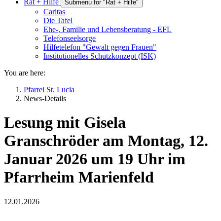
Rat + Hilfe
Submenu for "Rat + Hilfe"
Caritas
Die Tafel
Ehe-, Familie und Lebensberatung - EFL
Telefonseelsorge
Hilfetelefon "Gewalt gegen Frauen"
Institutionelles Schutzkonzept (ISK)
You are here:
Pfarrei St. Lucia
News-Details
Lesung mit Gisela
Granschröder am Montag, 12.
Januar 2026 um 19 Uhr im
Pfarrheim Marienfeld
12.01.2026