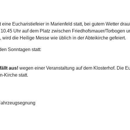
eine Eucharistiefeier in Marienfeld statt, bei gutem Wetter dra
m 10.45 Uhr auf dem Platz zwischen Friedhofsmauer/Torbogen u
 wird die Heilige Messe wie üblich in der Abteikirche gefeiert.
nden Sonntagen statt:
fällt aus!
wegen einer Veranstaltung auf dem Klosterhof. Die Euc
-Kirche statt.
/ Fahrzeugsegnung