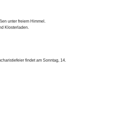
ußen unter freiem Himmel.
nd Klosterladen.
haristiefeier findet am Sonntag, 14.